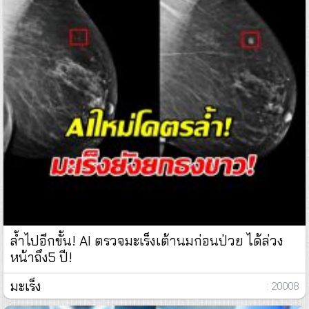
ล้ำไปอีกขั้น! AI ตรวจมะเร็งเต้านมก่อนป่วย ได้ล่วง
หน้าถึง5 ปี!
มะเร็ง
: 20008