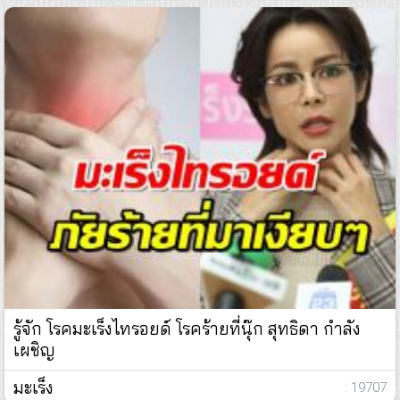
รู้จัก โรคมะเร็งไทรอยด์ โรคร้ายที่นุ๊ก สุทธิดา กำลัง
เผชิญ
มะเร็ง
: 19707