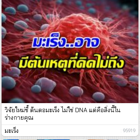
วิจัยใหม่ชี้ ต้นตอมะเร็ง ไม่ใช่ DNA แต่คือสิ่งนี้ใน
ร่างกายคุณ
มะเร็ง
: 95919