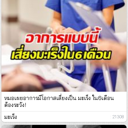
หมอเผยอาการมีโอกาสเสี่ยงเป็น มะเร็ง ใน6เดือน
ต้องระวัง!
มะเร็ง
: 21308