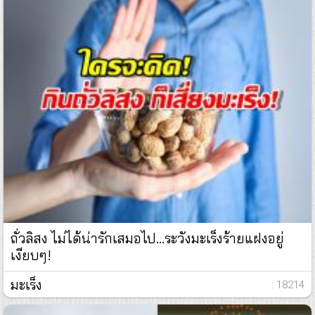
ถั่วลิสง ไม่ได้น่ารักเสมอไป...ระวังมะเร็งร้ายแฝงอยู่
เงียบๆ!
มะเร็ง
: 18214