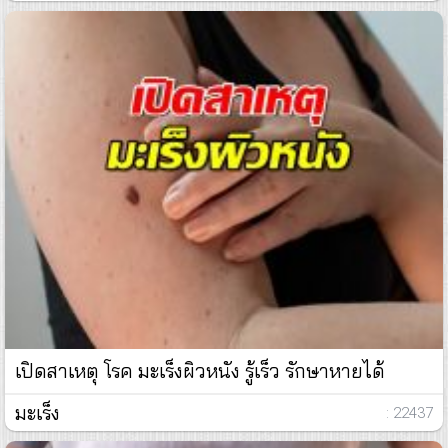
เปิดสาเหตุ โรค มะเร็งผิวหนัง รู้เร็ว รักษาหายได้
มะเร็ง
: 22437