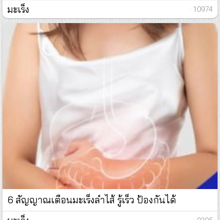
มะเร็ง
: 10974
6 สัญญาณเตือนมะเร็งลำไส้ รู้เร็ว ป้องกันได้