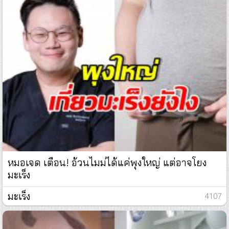
หมอเจด เตือน! อ้วนไมม่ได้แค่พุงใหญ่ แต่อาจโยง
มะเร็ง
มะเร็ง
: 4107