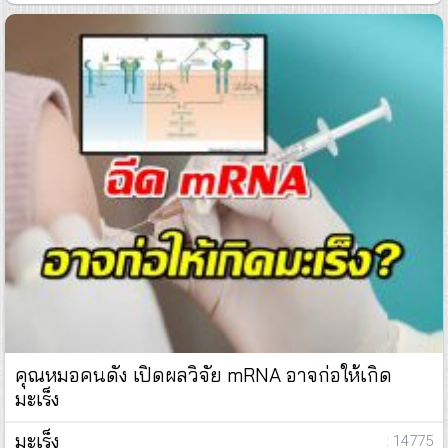
คุณหมอคนดัง เปิดผลวิจัย mRNA อาจก่อให้เกิด
มะเร็ง
มะเร็ง
: 14775