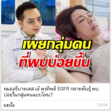
หมออธิบายเคส เอ๋ พรทิพย์ EGFR กลายพันธุ์ พบ
บ่อยในกลุ่มคนแบบไหน?
มะเร็ง
: 23254