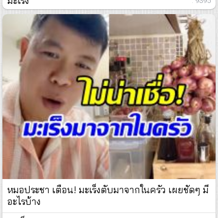
มะเร็ง
: 9395
หมอประชา เตือน! มะเร็งตับมาจากในครัว เผยชัดๆ มี
อะไรบ้าง