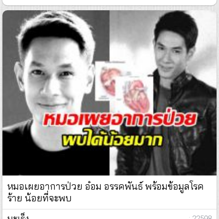
หมอเผยอาการป่วย อ๋อม อรรคพันธ์ พร้อมข้อมูลโรค
ร้าย น้อยที่จะพบ
มะเร็ง
: 22598