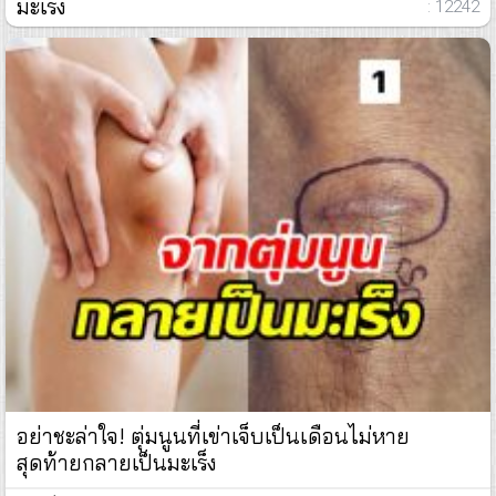
มะเร็ง
: 12242
อย่าชะล่าใจ! ตุ่มนูนที่เข่าเจ็บเป็นเดือนไม่หาย
สุดท้ายกลายเป็นมะเร็ง