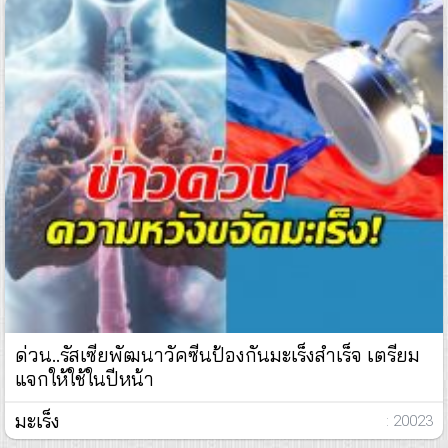
ด่วน..รัสเซียพัฒนาวัคซีนป้องกันมะเร็งสำเร็จ เตรียม
แจกให้ใช้ในปีหน้า
มะเร็ง
: 20023