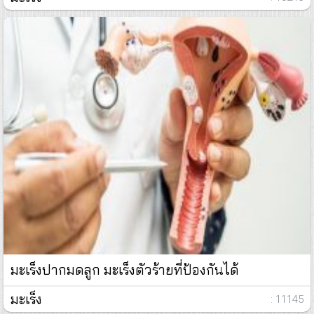
มะเร็งปากมดลูก มะเร็งตัวร้ายที่ป้องกันได้
มะเร็ง
: 11145