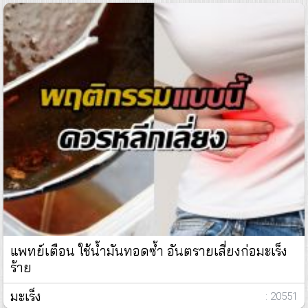
แพทย์เตือน ใช้น้ำมันทอดซ้ำ อันตรายเสี่ยงก่อมะเร็ง
ร้าย
มะเร็ง
: 20551