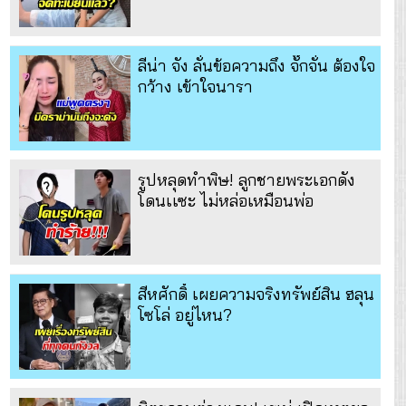
ลีน่า จัง ลั่นข้อความถึง จั๊กจั่น ต้องใจ
กว้าง เข้าใจนารา
รูปหลุดทำพิษ! ลูกชายพระเอกดัง
โดนเเซะ ไม่หล่อเหมือนพ่อ
สีหศักดิ์ เผยความจริงทรัพย์สิน ฮลุน
โซโล่ อยู่ไหน?