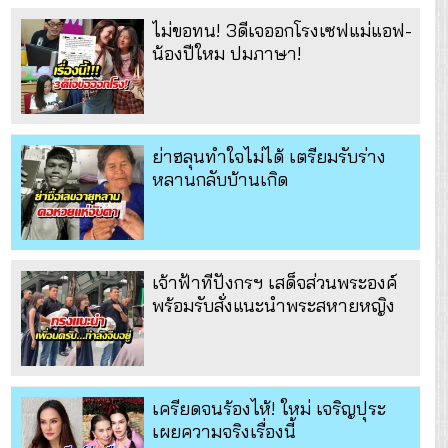
ไม่ขอทน! 3ดีเจออกโรงเซฟแม่แอฟ-
น้องปีใหม ปมภาษา!
ย่าฮลุนทำใจไม่ได้ เตรียมรับร่าง
หลานกลับบ้านเกิด
เจ้าฟ้าทีปังกรฯ เสด็จส่วนพระองค์
พร้อมรับสั่งแนะนำพระสหายหญิง
เครียดจนร้องไห้! ใหม่ เจริญปุระ
เผยความจริงเรื่องนี้