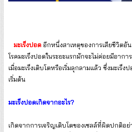
มะเร็งปอด
อีกหนึ่งสาเหตุของการเสียชีวิตอ
โรคมะเร็งปอดในระยะแรกมักจะไม่ค่อยมีอาการ
เมื่อมะเร็งเติบโตหรือเริ่มลุกลามแล้ว ซึ่งม
เริ่มต้น
มะเร็งปอดเกิดจากอะไร?
เกิดจากการเจริญเติบโตของเซลล์ที่ผิดปกติอย่