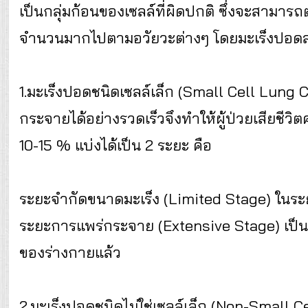
เป็นกลุ่มก้อนของเซลล์ที่ผิดปกติ ซึ่งจะสามา
จำนวนมากไปตามอวัยวะต่างๆ โดยมะเร็งปอดสา
1.มะเร็งปอดชนิดเซลล์เล็ก (Small Cell Lung 
กระจายได้อย่างรวดเร็วจึงทำให้ผู้ป่วยเสียชีวิ
10-15 % แบ่งได้เป็น 2 ระยะ คือ
ระยะจำกัดขนาดมะเร็ง (Limited Stage) ในระยะ
ระยะการแพร่กระจาย (Extensive Stage) เป็นระ
ของร่างกายแล้ว
2.มะเร็งปอดชนิดไม่ใช่เซลล์เล็ก (Non-Small 