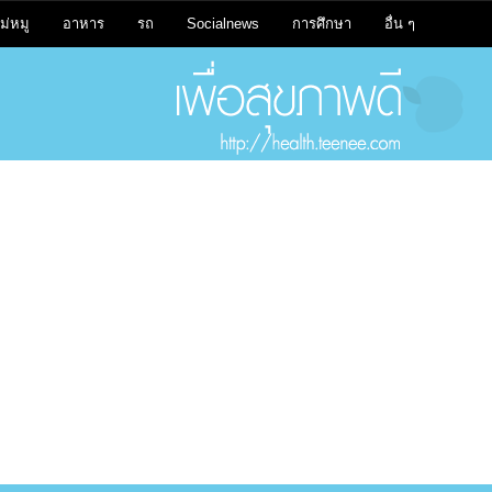
ม่หมู
อาหาร
รถ
Socialnews
การศึกษา
อื่น ๆ