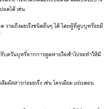
ปอดได้ เช่น
 รวมถึงมะเร็งชนิดอื่นๆ ได้ โดยผู้ที่สูบบุหรี่จะมี
่
รได้รับควันบุหรี่จากการสูดหายใจเข้าไปจะทำให้มี
ัมผัสสารก่อมะเร็ง เช่น โครเมียม แร่เรดอน