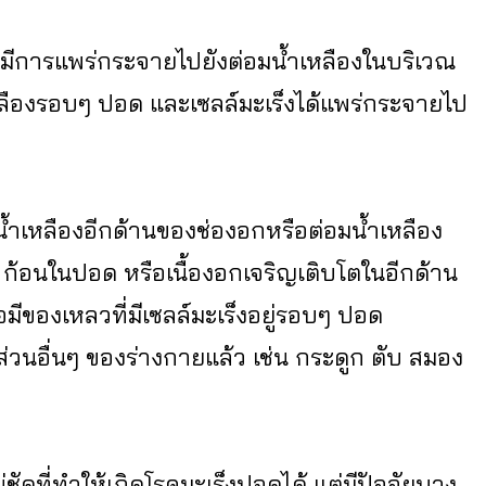
งจะมีการแพร่กระจายไปยังต่อมน้ำเหลืองในบริเวณ
เหลืองรอบๆ ปอด และเซลล์มะเร็งได้แพร่กระจายไป
น้ำเหลืองอีกด้านของช่องอกหรือต่อมน้ำเหลือง
1 ก้อนในปอด หรือเนื้องอกเจริญเติบโตในอีกด้าน
ีของเหลวที่มีเซลล์มะเร็งอยู่รอบๆ ปอด
ส่วนอื่นๆ ของร่างกายแล้ว เช่น กระดูก ตับ สมอง
น่ชัดที่ทำให้เกิดโรคมะเร็งปอดได้ แต่มีปัจจัยบาง