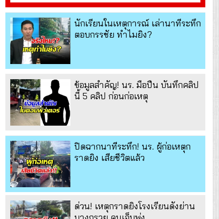
นักเรียนในเหตุการณ์ เล่านาทีระทึก
ตอบกรรชัย ทำไมยิง?
ข้อมูลสำคัญ! นร. มือปืน บันทึกคลิป
นี้ 5 คลิป ก่อนก่อเหตุ
ปิดฉากนาทีระทึก! นร. ผู้ก่อเหตุก
ราดยิง เสียชีวิตแล้ว
ด่วน! เหตุกราดยิงโรงเรียนดังย่าน
บางกรวย คนเจ็บพุ่ง