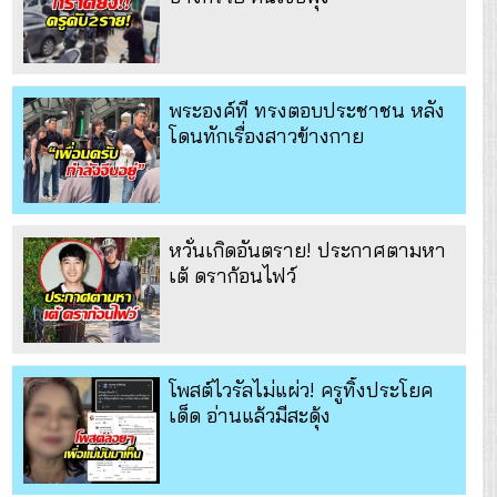
พระองค์ที ทรงตอบประชาชน หลัง
โดนทักเรื่องสาวข้างกาย
หวั่นเกิดอันตราย! ประกาศตามหา
เต้ ดราก้อนไฟว์
โพสต์ไวรัลไม่แผ่ว! ครูทิ้งประโยค
เด็ด อ่านแล้วมีสะดุ้ง