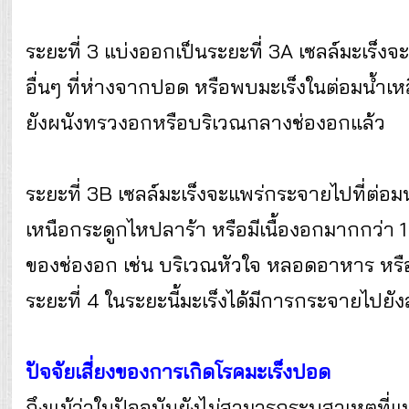
ระยะที่ 3 แบ่งออกเป็นระยะที่ 3A เซลล์มะเร็
อื่นๆ ที่ห่างจากปอด หรือพบมะเร็งในต่อมน้ำ
ยังผนังทรวงอกหรือบริเวณกลางช่องอกแล้ว
ระยะที่ 3B เซลล์มะเร็งจะแพร่กระจายไปที่ต่อม
เหนือกระดูกไหปลาร้า หรือมีเนื้องอกมากกว่า 
ของช่องอก เช่น บริเวณหัวใจ หลอดอาหาร หรือม
ระยะที่ 4 ในระยะนี้มะเร็งได้มีการกระจายไปยัง
ปัจจัยเสี่ยงของการเกิดโรคมะเร็งปอด
ถึงแม้ว่าในปัจจุบันยังไม่สามารถระบุสาเหตุที่แ