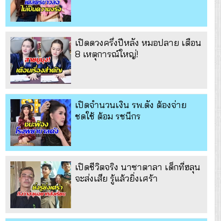
เปิดดวงครึ่งปีหลัง หมอปลาย เตือน
8 เหตุการณ์ใหญ่!
เปิดจำนวนเงิน รพ.ดัง ต้องจ่าย
ชดใช้ ต้อม รชนีกร
เปิดชีวิตจริง นาซาตาลา เด็กที่ฮลุน
จะส่งเสีย รู้แล้วยิ่งเศร้า