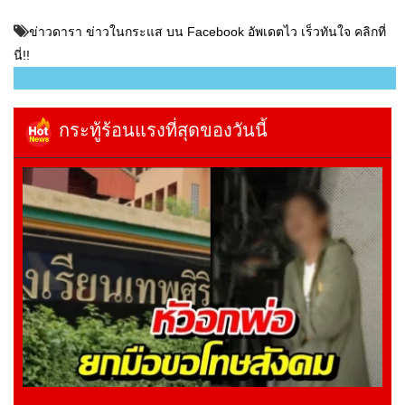
ข่าวดารา ข่าวในกระแส บน Facebook อัพเดตไว เร็วทันใจ คลิกที่
นี่!!
กระทู้ร้อนแรงที่สุดของวันนี้