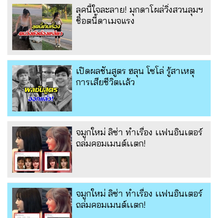
ลุคนี้ใจละลาย! มุกดาโผล่วิ่งสวนลุมฯ
ช็อตนี้ดาเมจแรง
เปิดผลชันสูตร ฮลุน โซโล่ รู้สาเหตุ
การเสียชีวิตเเล้ว
จมูกใหม่ ลิซ่า ทำเรื่อง เเฟนอินเตอร์
ถล่มคอมเมนต์เเตก!
จมูกใหม่ ลิซ่า ทำเรื่อง เเฟนอินเตอร์
ถล่มคอมเมนต์เเตก!