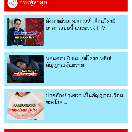
กระทู้ล่าสุด
สังเกตด่วน! อ.ตฤณห์ เตือนใครมี
อาการแบบนี้ แนะตรวจ HIV
นอนครบ 8 ชม. แต่โคตรเพลีย!
สัญญาณอันตราย
ปวดท้องข้างขวา เป็นสัญญาณเตือน
ของโรค....