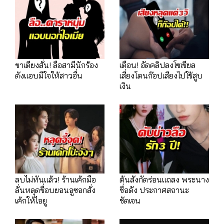
ขาเตียงสั่น! ลือสามีนักร้อง
เตือน! อัดคลิปลงโซเชียล
ดังแอบมีใจให้สาวอื่น
เสี่ยงโดนก๊อปเสียงไปใช้สูบ
เงิน
ลบไม่ทันแล้ว! ร้านเค้กมือ
ต้นสังกัดร่อนแถลง พระนาง
ลั่นหลุดชื่อบยอนอูซอกสั่ง
ชื่อดัง ประกาศสถานะ
เค้กให้ไอยู
ชัดเจน