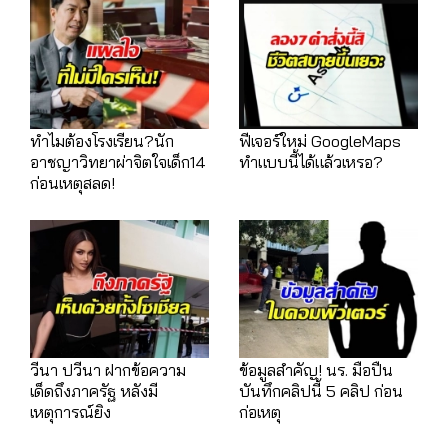
ทำไมต้องโรงเรียน?นัก
ฟีเจอร์ใหม่ GoogleMaps
อาชญาวิทยาผ่าจิตใจเด็ก14
ทำแบบนี้ได้แล้วเหรอ?
ก่อนเหตุสลด!
วีนา ปวีนา ฝากข้อความ
ข้อมูลสำคัญ! นร. มือปืน
เด็ดถึงภาครัฐ หลังมี
บันทึกคลิปนี้ 5 คลิป ก่อน
เหตุการณ์ยิง
ก่อเหตุ