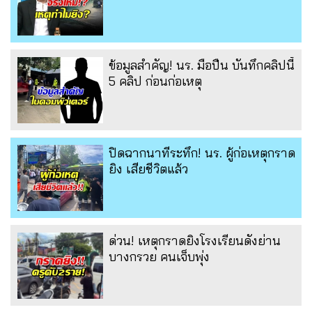
ข้อมูลสำคัญ! นร. มือปืน บันทึกคลิปนี้
5 คลิป ก่อนก่อเหตุ
ปิดฉากนาทีระทึก! นร. ผู้ก่อเหตุกราด
ยิง เสียชีวิตแล้ว
ด่วน! เหตุกราดยิงโรงเรียนดังย่าน
บางกรวย คนเจ็บพุ่ง