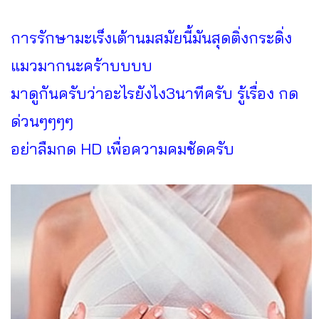
การรักษามะเร็งเต้านมสมัยนี้มันสุดติ่งกระดิ่ง
แมวมากนะคร้าบบบบ
มาดูกันครับว่าอะไรยังไง3นาทีครับ รู้เรื่อง กด
ด่วนๆๆๆๆ
อย่าลืมกด HD เพื่อความคมชัดครับ