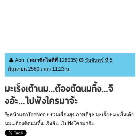
Aon
(
สมาชิกไอดีที่
128035
)
วันจันทร์ ที่ 5
มิถุนายน 2560 เวลา 11:23 น.
มะเร็งเต้านม...ต้องตัดนมทิ้ง...จิ
งอ้ะ...ไปฟังใครมาจ้ะ
หน้าแรกTeeNee
รวมเรื่องสุขภาพดีๆ
มะเร็ง
มะเร็งเต้า
นม...ต้องตัดนมทิ้ง...จิงอ้ะ...ไปฟังใครมาจ้ะ