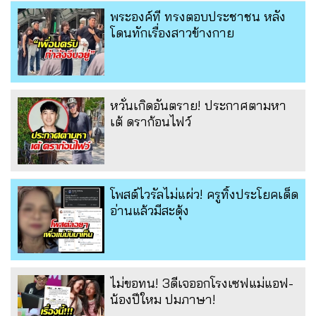
พระองค์ที ทรงตอบประชาชน หลัง
โดนทักเรื่องสาวข้างกาย
หวั่นเกิดอันตราย! ประกาศตามหา
เต้ ดราก้อนไฟว์
โพสต์ไวรัลไม่แผ่ว! ครูทิ้งประโยคเด็ด
อ่านแล้วมีสะดุ้ง
ไม่ขอทน! 3ดีเจออกโรงเซฟแม่แอฟ-
น้องปีใหม ปมภาษา!