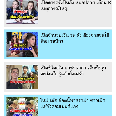
เปิดดวงครึ่งปีหลัง หมอปลาย เตือน 8
เหตุการณ์ใหญ่!
เปิดจำนวนเงิน รพ.ดัง ต้องจ่ายชดใช้
ต้อม รชนีกร
เปิดชีวิตจริง นาซาตาลา เด็กที่ฮลุน
จะส่งเสีย รู้แล้วยิ่งเศร้า
ใหม่-เต๋อ ช็อตนี้พาดราม่า ชาวเน็ต
เเห่รัวคอมเมนต์เเรง!