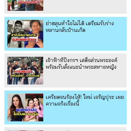
ย่าฮลุนทำใจไม่ได้ เตรียมรับร่าง
หลานกลับบ้านเกิด
เจ้าฟ้าทีปังกรฯ เสด็จส่วนพระองค์
พร้อมรับสั่งแนะนำพระสหายหญิง
เครียดจนร้องไห้! ใหม่ เจริญปุระ เผย
ความจริงเรื่องนี้