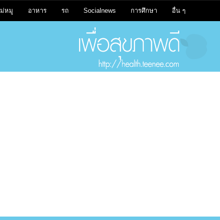
ม่หมู
อาหาร
รถ
Socialnews
การศึกษา
อื่น ๆ