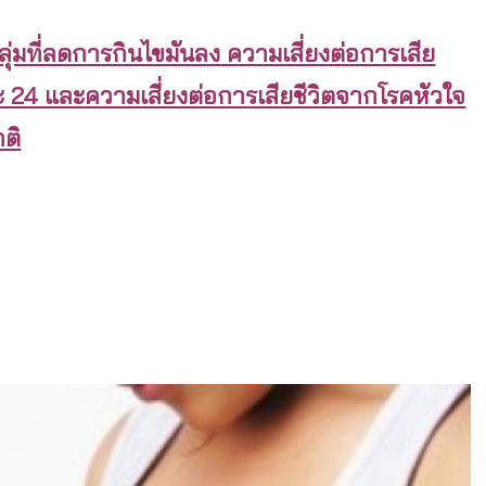
 กลุ่มที่ลดการกินไขมันลง ความเสี่ยงต่อการเสีย
 24 และความเสี่ยงต่อการเสียชีวิตจากโรคหัวใจ
กติ