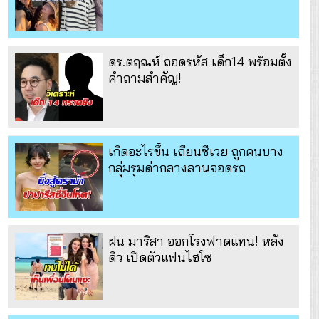
ดร.ตฤณห์ ถอดรหัส เด็ก14 พร้อมตั้ง
คำถามสำคัญ!
เกิดอะไรขึ้น เถียนซีเวย ถูกคนบาง
กลุ่มรุมด่ากลางลานจอดรถ
ฝน มาริสา ออกโรงฟาดแทน! หลัง
ดิว เปิดตัวแฟนไฮโซ