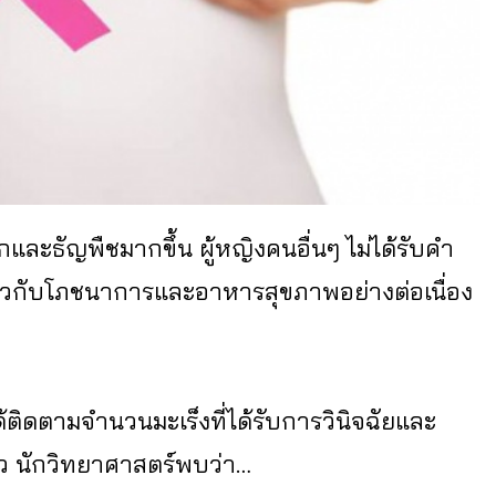
และธัญพืชมากขึ้น ผู้หญิงคนอื่นๆ ไม่ได้รับคำ
่ยวกับโภชนาการและอาหารสุขภาพอย่างต่อเนื่อง
้ติดตามจำนวนมะเร็งที่ได้รับการวินิจฉัยและ
ล้ว นักวิทยาศาสตร์พบว่า…