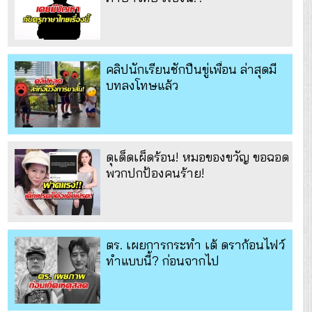
คลิปนักเรียนชักปืนขู่เพื่อน ล่าสุดมี
บทลงโทษแล้ว
ดุเด็ดเผ็ดร้อน! หมอของขวัญ ขอฉอด
พวกปกป้องคนร้าย!
ตร. เผยการกระทำ เต้ ดราก้อนไฟว์
ทำแบบนี้? ก่อนจากไป