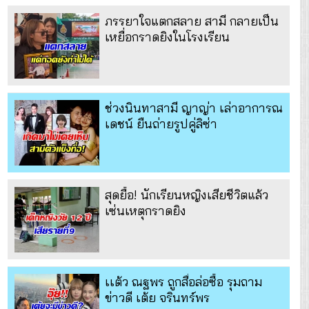
ภรรยาใจแตกสลาย สามี กลายเป็น
เหยื่อกราดยิงในโรงเรียน
ช่วงนินทาสามี ญาญ่า เล่าอาการณ
เดชน์ ยืนถ่ายรูปคู่ลิซ่า
สุดยื้อ! นักเรียนหญิงเสียชีวิตแล้ว
เซ่นเหตุกราดยิง
เเต้ว ณฐพร ถูกสื่อล่อซื้อ รุมถาม
ข่าวดี เต้ย จรินทร์พร