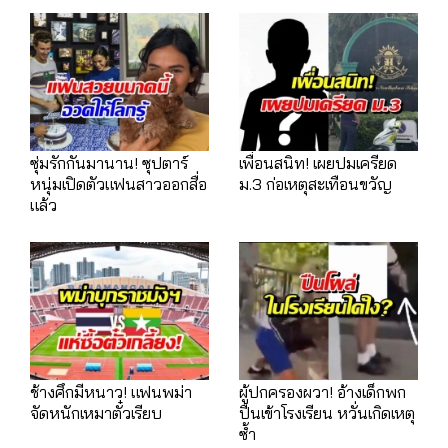
ซุ่มรักกันมานาน! ซุปตาร์
เพื่อนสนิท! เผยปมเครียด
หนุ่มเปิดตัวแฟนสาวออกสื่อ
ม.3 ก่อเหตุสะเทือนขวัญ
แล้ว
ช้างศึกมีหนาว! แฟนพม่า
ผู้ปกครองผวา! อ้างเด็กพก
จัดหนักเหมาตั๋วเรียบ
ปืนเข้าโรงเรียน หวั่นเกิดเหตุ
ซ้ำ