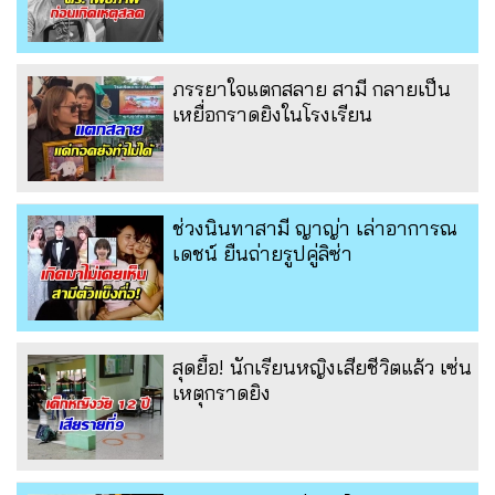
ภรรยาใจแตกสลาย สามี กลายเป็น
เหยื่อกราดยิงในโรงเรียน
ช่วงนินทาสามี ญาญ่า เล่าอาการณ
เดชน์ ยืนถ่ายรูปคู่ลิซ่า
สุดยื้อ! นักเรียนหญิงเสียชีวิตแล้ว เซ่น
เหตุกราดยิง