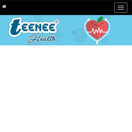
Togg
navig