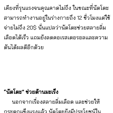
เคียงที่รุนแรงจนคุณคาดไม่ถึง ในขณะที่นัตโตะ
สามารถทำงานอยู่ในร่างกายถึง 12 ชั่วโมงแต่ใช้
จ่ายไม่ถึง 20$ นั่นแปลว่านัตโตะช่วยสลายลิ่ม
เลือดได้เร็ว แถมยังลดคอเรสเตอรอลและความ
ดันได้ผลดีอีกด้วย
“นัตโตะ” ช่วยต้านมะเร็ง
นอกจากเรื่องสลายลิ่มเลือด และช่วยให้
กระดูกแข็งแรงแล้ว นัตโตะยังมีประโยชน์ใน