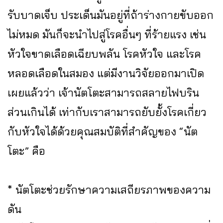
รับบาดเจ็บ ประเด็นมันอยู่ที่ถ้าร่างกายขับออก
ไม่หมด มันก็จะนำไปสู่โรคอื่นๆ ที่ร้ายแรง เช่น
หัวใจขาดเลือดเฉียบพลัน โรคหัวใจ และโรค
หลอดเลือดในสมอง แต่มีงานวิจัยออกมาเปิด
เผยแล้วว่า เจ้านัตโตะสามารถสลายไฟบริน
ส่วนเกินได้ เท่ากับเราสามารถยับยั้งโรคเกี่ยว
กับหัวใจได้ด้วยคุณสมบัติที่สำคัญของ “นัต
โตะ” คือ
* นัตโตะช่วยรักษาความเสถียรภาพของความ
ดัน