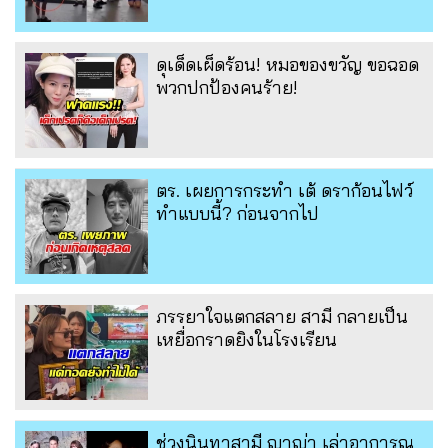
ดุเด็ดเผ็ดร้อน! หมอของขวัญ ขอฉอด
พวกปกป้องคนร้าย!
ตร. เผยการกระทำ เต้ ดราก้อนไฟว์
ทำแบบนี้? ก่อนจากไป
ภรรยาใจแตกสลาย สามี กลายเป็น
เหยื่อกราดยิงในโรงเรียน
ช่วงนินทาสามี ญาญ่า เล่าอาการณ