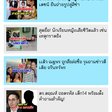
เดชน์ ยืนถ่ายรูปคู่ลิซ่า
สุดยื้อ! นักเรียนหญิงเสียชีวิตแล้ว เซ่น
เหตุกราดยิง
เเต้ว ณฐพร ถูกสื่อล่อซื้อ รุมถามข่าวดี
เต้ย จรินทร์พร
ดร.ตฤณห์ ถอดรหัส เด็ก14 พร้อมตั้ง
คำถามสำคัญ!