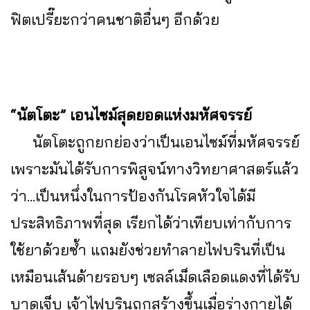
ฟิตเปรี๊ยะกว่าคนชาติอื่นๆ อีกด้วย
“นัตโตะ” เอนไซม์สุดยอดแห่งมหัศจรรย์
นัตโตะถูกยกย่องว่าเป็นเอนไซม์ที่มหัศจรรย์
เพราะมันได้รับการพิสูจน์ทางวิทยาศาสตร์แล้ว
ว่า...เป็นหนึ่งในการป้องกันโรคหัวใจได้มี
ประสิทธิภาพที่สุด เรียกได้ว่าเทียบเท่ากับการ
ใช้ยาด้วยซ้ำ แถมยังช่วยทำลายไฟบรินที่เป็น
เหมือนเส้นด้ายรอบๆ เซลล์เม็ดเลือดแดงที่ได้รับ
บาดเจ็บ เจ้าไฟบรินถูกสร้างขึ้นเมื่อร่างกายได้