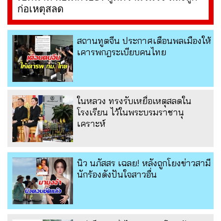
ก่อเหตุสลด
สถานทูตจีน ประกาศเตือนพลเมืองให้
เคารพกฎระเบียบคนไทย
ในหลวง ทรงรับเหยื่อเหตุสลดใน
โรงเรียน ไว้ในพระบรมราชานุ
เคราะห์
นิว นภัสสร เฉลย! หลังถูกโยงข่าวสามี
นักร้องดังปันใจสาวอื่น