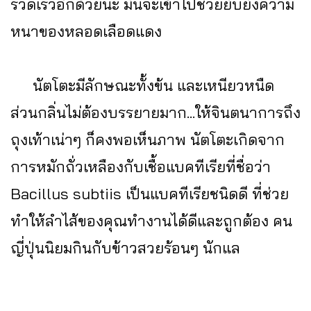
รวดเร็วอีกด้วยนะ มันจะเข้าไปช่วยยับยั้งความ
หนาของหลอดเลือดแดง
นัตโตะมีลักษณะทั้งข้น และเหนียวหนืด
ส่วนกลิ่นไม่ต้องบรรยายมาก...ให้จินตนาการถึง
ถุงเท้าเน่าๆ ก็คงพอเห็นภาพ นัตโตะเกิดจาก
การหมักถั่วเหลืองกับเชื้อแบคทีเรียที่ชื่อว่า
Bacillus subtiis เป็นแบคทีเรียชนิดดี ที่ช่วย
ทำให้ลำไส้ของคุณทำงานได้ดีและถูกต้อง คน
ญี่ปุ่นนิยมกินกับข้าวสวยร้อนๆ นักแล