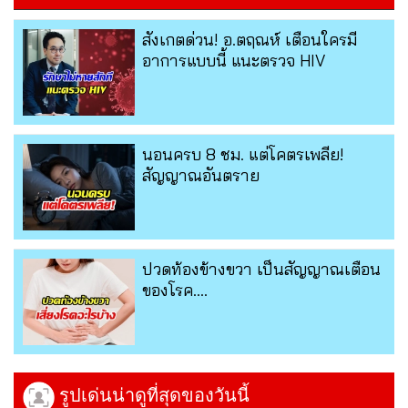
สังเกตด่วน! อ.ตฤณห์ เตือนใครมี
อาการแบบนี้ แนะตรวจ HIV
นอนครบ 8 ชม. แต่โคตรเพลีย!
สัญญาณอันตราย
ปวดท้องข้างขวา เป็นสัญญาณเตือน
ของโรค....
รูปเด่นน่าดูที่สุดของวันนี้