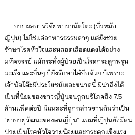
จากผลการวิจัยพบว่านัตโตะ (ถั่วหมัก
ญี่ปุ่น) ไม่ใช่แค่อาหารธรรมดาๆ แต่ยังช่วย
รักษาโรคหัวใจและหลอดเลือดแดงได้อย่าง
มหัศจรรย์ แม้กระทั่งผู้ป่วยเป็นโรคกระดูกพรุน
มะเร็ง และอื่นๆ ก็ยังรักษาได้อีกด้วย ก็เพราะ
เจ้านัตโต๊ะมีประโยชน์เยอะขนาดนี้ มิน่าถึงได้
เป็นที่นิยมของชาวญี่ปุ่นจนถูกบริโภคถึง 7.5
ล้านแพ็คต่อปี นี่แหละที่ถูกกล่าวขานกันว่าเป็น
"ยาอายุวัฒนะของคนญี่ปุ่น" แถมที่ญี่ปุ่นยังมีคน
ป่วยเป็นโรคหัวใจวายน้อยและกระดูกแข็งแรง