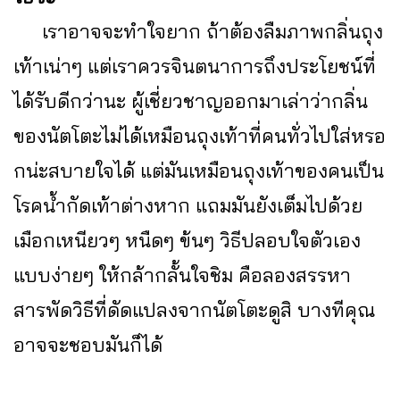
เราอาจจะทำใจยาก ถ้าต้องลืมภาพกลิ่นถุง
เท้าเน่าๆ แต่เราควรจินตนาการถึงประโยชน์ที่
ได้รับดีกว่านะ ผู้เชี่ยวชาญออกมาเล่าว่ากลิ่น
ของนัตโตะไม่ได้เหมือนถุงเท้าที่คนทั่วไปใส่หรอ
กน่ะสบายใจได้ แต่มันเหมือนถุงเท้าของคนเป็น
โรคน้ำกัดเท้าต่างหาก แถมมันยังเต็มไปด้วย
เมือกเหนียวๆ หนืดๆ ข้นๆ วิธีปลอบใจตัวเอง
แบบง่ายๆ ให้กล้ากลั้นใจชิม คือลองสรรหา
สารพัดวิธีที่ดัดแปลงจากนัตโตะดูสิ บางทีคุณ
อาจจะชอบมันก็ได้