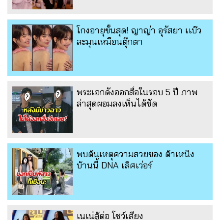
โกงอายุขั้นสุด! ญาญ่า อุรัสยา เเบ๊ว
ละมุนเหมือนตุ๊กตา
พระเอกดังออกสื่อในรอบ 5 ปี ภาพ
ล่าสุดผอมลงเห็นได้ชัด
พบต้นเหตุความสวยของ ต้าเหนิง
บ้านนี้ DNA เลิศเว่อร์
เนเน่สู้ต่อ โชว์เสียง