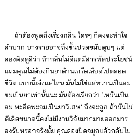
ถ้าต้องพูดถึงเรื่องกลิ่น ใครๆ ก็คงจะทำใจ
ลำบาก บางรายอาจถึงขั้นปวดขมับตุบๆ แต่
ลองคิดดูสิว่า ถ้ากลิ่นไม่ดีแต่มีสารพัดประโยชน์
แถมคุณไม่ต้องกินยาต้านเกร็ดเลือดไปตลอด
ชีวิต แบบนี้เจ๋งแค่ไหน มันไม่ใช่แค่หวานเป็นลม
ขมเป็นยาเท่านั้นนะ มันต้องเรียกว่า ‘เหม็นเป็น
ลม พะอืดพะอมเป็นยาวิเศษ’ ถึงจะถูก ถ้ามันไม่
ดีเลิศขนาดนี้คงไม่มีงานวิจัยมากมายออกมาร
องรับหรอกจริงมั้ย คุณลองปิดจมูกแล้วกลับไป