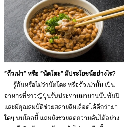
“ถั่วเน่า” หรือ “นัตโตะ” มีประโยชน์อย่างไร?
รู้กันหรือไม่ว่านัตโตะ หรือถั่วเน่านั้น เป็น
อาหารที่ชาวญี่ปุ่นรับประทานมานานนับพันปี
และมีคุณสมบัติช่วยสลายลิ่มเลือดได้ดีกว่ายา
ใดๆ บนโลกนี้ แถมยังช่วยลดความดันได้อย่าง