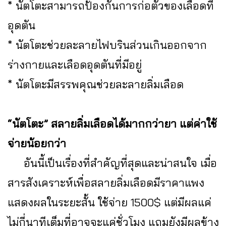
* นัตโตะสามารถป้องกันการก่อตัวของเลือดที่
อุดตัน
* นัตโตะช่วยละลายไฟบรินส่วนเกินออกจาก
ร่างกายและเลือดอุดตันที่มีอยู่
* นัตโตะมีสรรพคุณช่วยละลายลิ่มเลือด
“นัตโตะ” สลายลิ่มเลือดได้มากกว่ายา แต่ค่าใช้
จ่ายน้อยกว่า
อันนี้เป็นเรื่องที่สำคัญที่สุดและน่าสนใจ เมื่อ
สารสังเคราะห์เพื่อสลายลิ่มเลือดมีราคาแพง
แสดงผลในระยะสั้น ใช้จ่าย 1500$ แต่มีผลแค่
ไม่กี่นาทีเต็มที่อาจจะแค่ชั่วโมง แถมยังมีผลข้าง