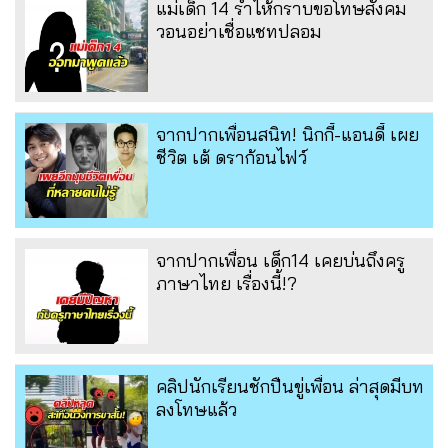
แม่เด็ก 14 ร่ำไห้กราบขอโทษสังคม
วอนอย่าเชื่อแชทปลอม
จากปากเพื่อนสนิท! นิกกี้-แอนดี้ เผย
ชีวิต เต้ ดราก้อนไฟว์
จากปากเพื่อน เด็ก14 เคยบ่นถึงครู
ภาษาไทย เรื่องนี้!?
คลิปนักเรียนชักปืนขู่เพื่อน ล่าสุดมีบท
ลงโทษแล้ว