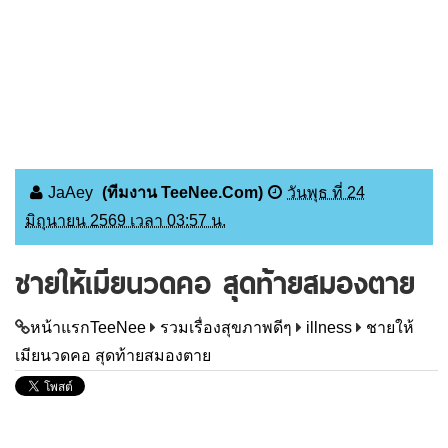
JaAey
(ทีมงาน TeeNee.Com)
วันพุธ ที่ 24
มิถุนายน 2569 เวลา 03:57 น.
ชายให้เมียนวดคอ สุดท้ายสมองตาย
หน้าแรกTeeNee
รวมเรื่องสุขภาพดีๆ
illness
ชายให้
เมียนวดคอ สุดท้ายสมองตาย