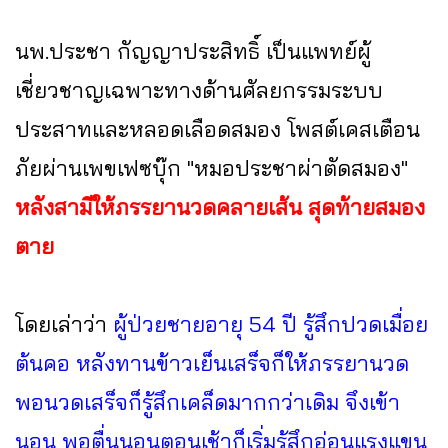
นพ.ประชา กัญญาประสิทธิ์ เป็นแพทย์ผู้
เชี่ยวชาญเฉพาะทางด้านศัลยกรรมระบบ
ประสาทและหลอดเลือดสมอง โพสต์เคสเตือน
ภัยผ่านเพขเฟซบุ๊ก "หมอประชาผ่าตัดสมอง"
หลังสามีให้ภรรยานวดคลายเส้น สุดท้ายสมอง
ตาย
โดยเล่าว่า
ผู้ป่วยชายอายุ 54 ปี รู้สึกปวดเมื่อย
ต้นคอ หลังทานข้าวเย็นเสร็จก็ให้ภรรยานวด
พอนวดเสร็จก็รู้สึกเคล็ดมากกว่าเดิม จึงเข้า
นอน พอตื่นนอนตอนเช้าก็เริ่มรู้สึกอ่อนแรงแขน