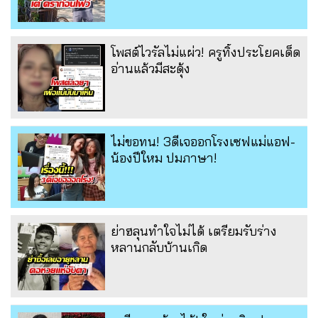
โพสต์ไวรัลไม่แผ่ว! ครูทิ้งประโยคเด็ด
อ่านแล้วมีสะดุ้ง
ไม่ขอทน! 3ดีเจออกโรงเซฟแม่แอฟ-
น้องปีใหม ปมภาษา!
ย่าฮลุนทำใจไม่ได้ เตรียมรับร่าง
หลานกลับบ้านเกิด