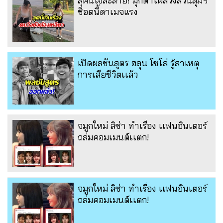
ลุคนี้ใจละลาย! มุกดาโผล่วิ่งสวนลุมฯ
ช็อตนี้ดาเมจแรง
เปิดผลชันสูตร ฮลุน โซโล่ รู้สาเหตุ
การเสียชีวิตเเล้ว
จมูกใหม่ ลิซ่า ทำเรื่อง เเฟนอินเตอร์
ถล่มคอมเมนต์เเตก!
จมูกใหม่ ลิซ่า ทำเรื่อง เเฟนอินเตอร์
ถล่มคอมเมนต์เเตก!