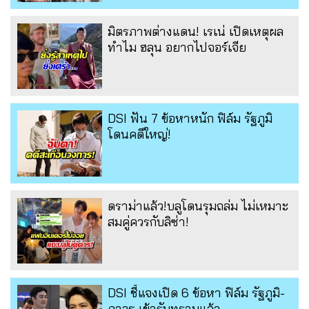
มิตรภาพต่างแดน! เรเน่ เปิดเหตุผล
ทำไม ฮลุน อยากไปจอร์เจีย
DSI ฟัน 7 ข้อหาหนัก ฟิล์ม รัฐภูมิ
โดนคดีใหญ่!
ดราม่าแล้ว!บลูโดนรุมถล่ม ไม่เหมาะ
สมคู่ควรกับลิซ่า!
DSI ชี้แจงเปิด 6 ข้อหา ฟิล์ม รัฐภูมิ-
ภาวุธ เข้ารับทราบแล้ว