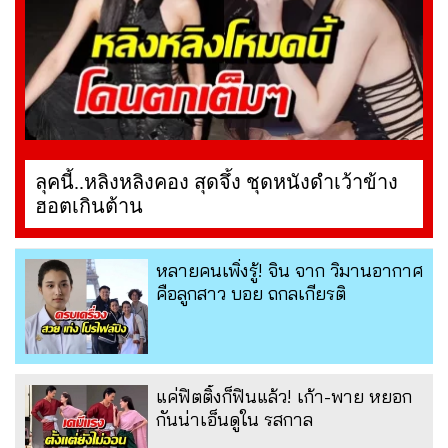
ลุคนี้..หลิงหลิงคอง สุดจึ้ง ชุดหนังดำเว้าข้าง
ฮอตเกินต้าน
หลายคนเพิ่งรู้! จิน จาก วิมานอากาศ
คือลูกสาว บอย ถกลเกียรติ
แค่ฟิตติ้งก็ฟินแล้ว! เก้า-พาย หยอก
กันน่าเอ็นดูใน รสกาล