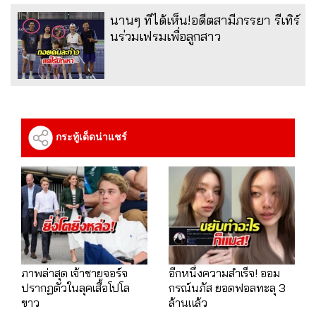
นานๆ ทีได้เห็น!อดีตสามีภรรยา รีเทิร์
นร่วมเฟรมเพื่อลูกสาว
กระทู้เด็ดน่าแชร์
ภาพล่าสุด เจ้าชายจอร์จ
อีกหนึ่งความสำเร็จ! ออม
ปรากฏตัวในลุคเสื้อโปโล
กรณ์นภัส ยอดฟอลทะลุ 3
ขาว
ล้านแล้ว