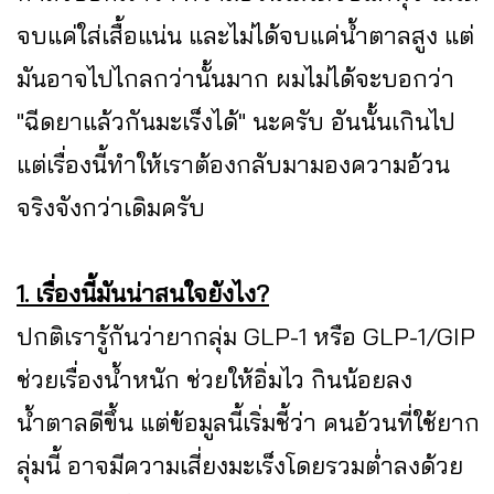
จบแค่ใส่เสื้อแน่น และไม่ได้จบแค่น้ำตาลสูง แต่
มันอาจไปไกลกว่านั้นมาก ผมไม่ได้จะบอกว่า
"ฉีดยาแล้วกันมะเร็งได้" นะครับ อันนั้นเกินไป
แต่เรื่องนี้ทำให้เราต้องกลับมามองความอ้วน
จริงจังกว่าเดิมครับ
1. เรื่องนี้มันน่าสนใจยังไง?
ปกติเรารู้กันว่ายากลุ่ม GLP-1 หรือ GLP-1/GIP
ช่วยเรื่องน้ำหนัก ช่วยให้อิ่มไว กินน้อยลง
น้ำตาลดีขึ้น แต่ข้อมูลนี้เริ่มชี้ว่า คนอ้วนที่ใช้ยาก
ลุ่มนี้ อาจมีความเสี่ยงมะเร็งโดยรวมต่ำลงด้วย