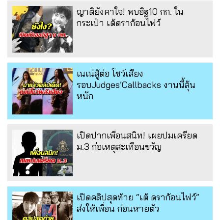
ญาติยังคาใจ! พบอิฐ10 กก. ใน
กระเป๋า เต้ดราก้อนไฟว์
เนเน่สู้ต่อ โชว์เสียง
รอบJudges’Callbacks งานนี้ลุ้น
หนัก
เปิดปากเพื่อนสนิท! เผยปมเครียด
ม.3 ก่อเหตุสะเทือนขวัญ
เปิดคลิปสุดท้าย “เต้ ดราก้อนไฟว์”
ส่งให้เพื่อน ก่อนหายตัว