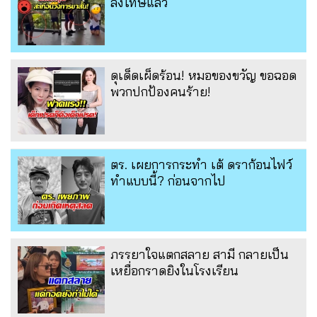
ลงโทษแล้ว
ดุเด็ดเผ็ดร้อน! หมอของขวัญ ขอฉอด
พวกปกป้องคนร้าย!
ตร. เผยการกระทำ เต้ ดราก้อนไฟว์
ทำแบบนี้? ก่อนจากไป
ภรรยาใจแตกสลาย สามี กลายเป็น
เหยื่อกราดยิงในโรงเรียน