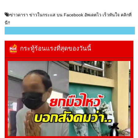
ข่าวดารา ข่าวในกระแส บน Facebook อัพเดตไว เร็วทันใจ คลิกที่
นี่!!
กระทู้ร้อนแรงที่สุดของวันนี้