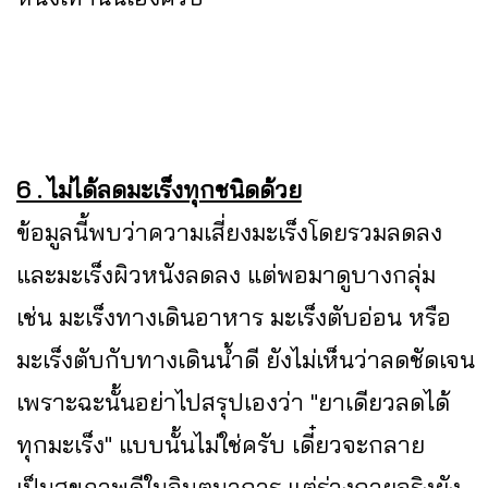
6 . ไม่ได้ลดมะเร็งทุกชนิดด้วย
ข้อมูลนี้พบว่าความเสี่ยงมะเร็งโดยรวมลดลง
และมะเร็งผิวหนังลดลง แต่พอมาดูบางกลุ่ม
เช่น มะเร็งทางเดินอาหาร มะเร็งตับอ่อน หรือ
มะเร็งตับกับทางเดินน้ำดี ยังไม่เห็นว่าลดชัดเจน
เพราะฉะนั้นอย่าไปสรุปเองว่า "ยาเดียวลดได้
ทุกมะเร็ง" แบบนั้นไม่ใช่ครับ เดี๋ยวจะกลาย
เป็นสุขภาพดีในจินตนาการ แต่ร่างกายจริงยัง