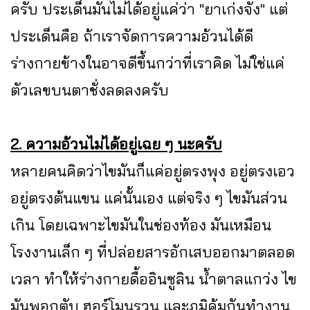
ครับ ประเด็นมันไม่ได้อยู่แค่ว่า "ยาเก่งจัง" แต่
ประเด็นคือ ถ้าเราจัดการความอ้วนได้ดี
ร่างกายข้างในอาจดีขึ้นกว่าที่เราคิด ไม่ใช่แค่
ตัวเลขบนตาชั่งลดลงครับ
2. ความอ้วนไม่ได้อยู่เฉย ๆ นะครับ
หลายคนคิดว่าไขมันก็แค่อยู่ตรงพุง อยู่ตรงเอว
อยู่ตรงต้นแขน แค่นั้นเอง แต่จริง ๆ ไขมันส่วน
เกิน โดยเฉพาะไขมันในช่องท้อง มันเหมือน
โรงงานเล็ก ๆ ที่ปล่อยสารอักเสบออกมาตลอด
เวลา ทำให้ร่างกายดื้ออินซูลิน น้ำตาลแกว่ง ไข
มันพอกตับ ฮอร์โมนรวน และภูมิคุ้มกันทำงาน