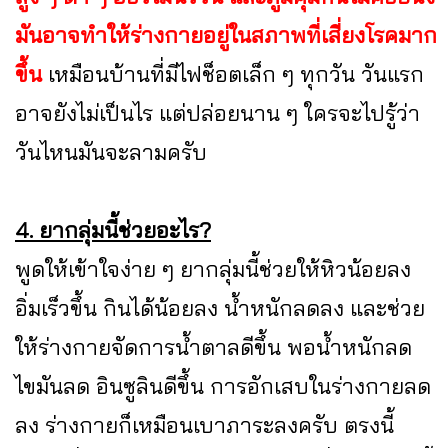
มันอาจทำให้ร่างกายอยู่ในสภาพที่เสี่ยงโรคมาก
ขึ้น
เหมือนบ้านที่มีไฟช็อตเล็ก ๆ ทุกวัน วันแรก
อาจยังไม่เป็นไร แต่ปล่อยนาน ๆ ใครจะไปรู้ว่า
วันไหนมันจะลามครับ
4. ยากลุ่มนี้ช่วยอะไร?
พูดให้เข้าใจง่าย ๆ ยากลุ่มนี้ช่วยให้หิวน้อยลง
อิ่มเร็วขึ้น กินได้น้อยลง น้ำหนักลดลง และช่วย
ให้ร่างกายจัดการน้ำตาลดีขึ้น พอน้ำหนักลด
ไขมันลด อินซูลินดีขึ้น การอักเสบในร่างกายลด
ลง ร่างกายก็เหมือนเบาภาระลงครับ ตรงนี้