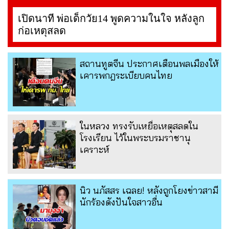
เปิดนาที พ่อเด็กวัย14 พูดความในใจ หลังลูก
ก่อเหตุสลด
สถานทูตจีน ประกาศเตือนพลเมืองให้
เคารพกฎระเบียบคนไทย
ในหลวง ทรงรับเหยื่อเหตุสลดใน
โรงเรียน ไว้ในพระบรมราชานุ
เคราะห์
นิว นภัสสร เฉลย! หลังถูกโยงข่าวสามี
นักร้องดังปันใจสาวอื่น