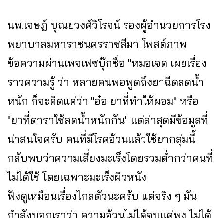
นพ.เจษฎ์ บุณยวงศ์วิโรจน์ รองผู้อำนวยการโรง
พยาบาลมหาราชนครราชสีมา โพสต์ภาพ
ข้อความผ่านเพจเฟซบุ๊กชื่อ "หมอเจด เผยเรื่อง
ราวความรู้ ว่า หลายคนพอพูดถึงยาฉีดลดน้ำ
หนัก ก็จะคิดแค่ว่า "อ๋อ ยาที่ทำให้ผอม" หรือ
"ยาที่ดาราใช้ลดน้ำหนักกัน" แต่ล่าสุดมีข้อมูลที่
น่าสนใจครับ คนที่มีโรคอ้วนแล้วใช้ยากลุ่มนี้
กลับพบว่าความเสี่ยงมะเร็งโดยรวมต่ำกว่าคนที่
ไม่ได้ใช้ โดยเฉพาะมะเร็งผิวหนัง
ฟังดูเหมือนเรื่องไกลตัวนะครับ แต่จริง ๆ มัน
กำลังบอกเราว่า ความอ้วนไม่ได้จบแค่พุง ไม่ได้