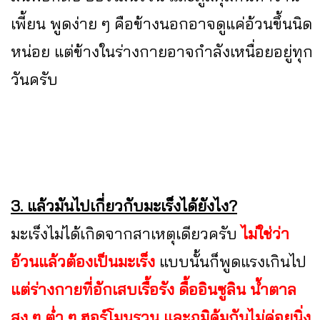
เพี้ยน พูดง่าย ๆ คือข้างนอกอาจดูแค่อ้วนขึ้นนิด
หน่อย แต่ข้างในร่างกายอาจกำลังเหนื่อยอยู่ทุก
วันครับ
3. แล้วมันไปเกี่ยวกับมะเร็งได้ยังไง?
มะเร็งไม่ได้เกิดจากสาเหตุเดียวครับ
ไม่ใช่ว่า
อ้วนแล้วต้องเป็นมะเร็ง
แบบนั้นก็พูดแรงเกินไป
แต่ร่างกายที่อักเสบเรื้อรัง ดื้ออินซูลิน น้ำตาล
สูง ๆ ต่ำ ๆ ฮอร์โมนรวน และภูมิคุ้มกันไม่ค่อยนิ่ง