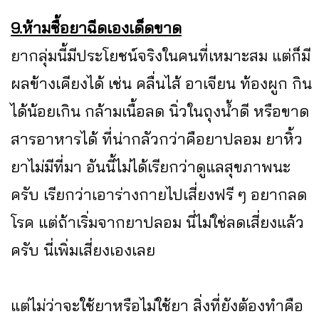
9.ห้ามซื้อยาฉีดเองเด็ดขาด
ยากลุ่มนี้มีประโยชน์จริงในคนที่เหมาะสม แต่ก็มี
ผลข้างเคียงได้ เช่น คลื่นไส้ อาเจียน ท้องผูก กิน
ได้น้อยเกิน กล้ามเนื้อลด นิ่วในถุงน้ำดี หรือขาด
สารอาหารได้ ที่น่ากลัวกว่าคือยาปลอม ยาหิ้ว
ยาไม่มีที่มา อันนี้ไม่ได้เรียกว่าดูแลสุขภาพนะ
ครับ เรียกว่าเอาร่างกายไปเสี่ยงฟรี ๆ อยากลด
โรค แต่ถ้าเริ่มจากยาปลอม นี่ไม่ใช่ลดเสี่ยงแล้ว
ครับ นี่เพิ่มเสี่ยงเองเลย
แต่ไม่ว่าจะใช้ยาหรือไม่ใช้ยา สิ่งที่ยังต้องทำคือ