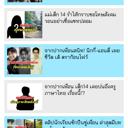
แม่เด็ก 14 ร่ำไห้กราบขอโทษสังคม
วอนอย่าเชื่อแชทปลอม
จากปากเพื่อนสนิท! นิกกี้-แอนดี้ เผย
ชีวิต เต้ ดราก้อนไฟว์
จากปากเพื่อน เด็ก14 เคยบ่นถึงครู
ภาษาไทย เรื่องนี้!?
คลิปนักเรียนชักปืนขู่เพื่อน ล่าสุดมีบท