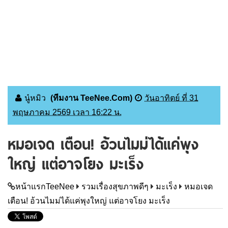
นู๋หมิว
(ทีมงาน TeeNee.Com)
วันอาทิตย์ ที่ 31
พฤษภาคม 2569 เวลา 16:22 น.
หมอเจด เตือน! อ้วนไมม่ได้แค่พุง
ใหญ่ แต่อาจโยง มะเร็ง
หน้าแรกTeeNee
รวมเรื่องสุขภาพดีๆ
มะเร็ง
หมอเจด
เตือน! อ้วนไมม่ได้แค่พุงใหญ่ แต่อาจโยง มะเร็ง