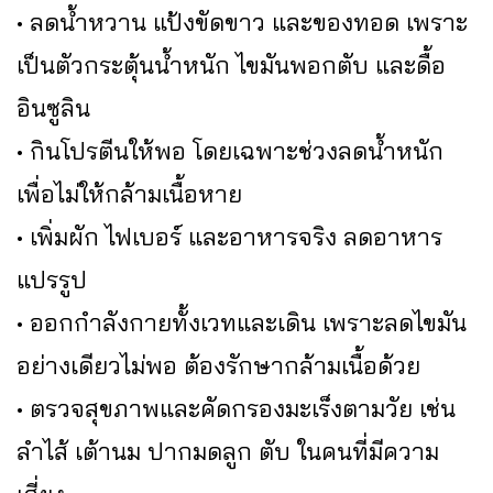
• ลดน้ำหวาน แป้งขัดขาว และของทอด เพราะ
เป็นตัวกระตุ้นน้ำหนัก ไขมันพอกตับ และดื้อ
อินซูลิน
• กินโปรตีนให้พอ โดยเฉพาะช่วงลดน้ำหนัก
เพื่อไม่ให้กล้ามเนื้อหาย
• เพิ่มผัก ไฟเบอร์ และอาหารจริง ลดอาหาร
แปรรูป
• ออกกำลังกายทั้งเวทและเดิน เพราะลดไขมัน
อย่างเดียวไม่พอ ต้องรักษากล้ามเนื้อด้วย
• ตรวจสุขภาพและคัดกรองมะเร็งตามวัย เช่น
ลำไส้ เต้านม ปากมดลูก ตับ ในคนที่มีความ