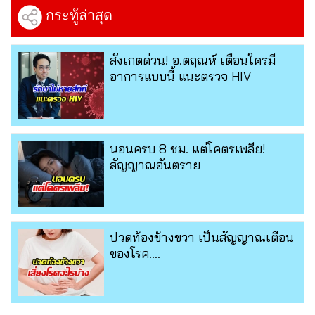
กระทู้ล่าสุด
สังเกตด่วน! อ.ตฤณห์ เตือนใครมี
อาการแบบนี้ แนะตรวจ HIV
นอนครบ 8 ชม. แต่โคตรเพลีย!
สัญญาณอันตราย
ปวดท้องข้างขวา เป็นสัญญาณเตือน
ของโรค....