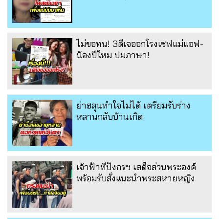
ไม่ขอทน! 3ดีเจออกโรงเซฟแม่แอฟ-
น้องปีใหม ปมภาษา!
ย่าฮลุนทำใจไม่ได้ เตรียมรับร่าง
หลานกลับบ้านเกิด
เจ้าฟ้าทีปังกรฯ เสด็จส่วนพระองค์
พร้อมรับสั่งแนะนำพระสหายหญิง