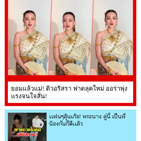
ยอมแล้วแม่! ดิวอริสรา ฟาดลุคใหม่ ออร่าพุ่ง
แรงจนใจสั่น!
เเฟนๆลุ้นเก้อ! พระนาง คู่นี้ เป็นพี่
น้องกันก็ดีเเล้ว