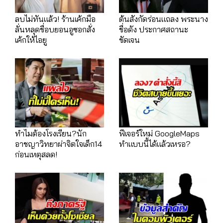
ลบไม่ทันแล้ว! ร้านเค้กมือ
ต้นสังกัดร่อนแถลง พระนาง
ลั่นหลุดชื่อบยอนอูซอกสั่ง
ชื่อดัง ประกาศสถานะ
เค้กให้ไอยู
ชัดเจน
ทำไมต้องโรงเรียน?นัก
ฟีเจอร์ใหม่ GoogleMaps
อาชญาวิทยาผ่าจิตใจเด็ก14
ทำแบบนี้ได้แล้วเหรอ?
ก่อนเหตุสลด!