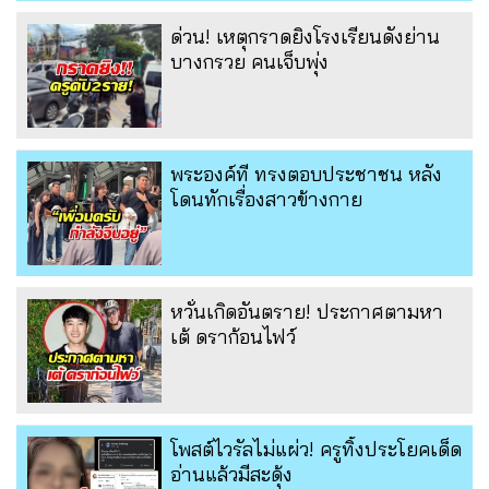
ด่วน! เหตุกราดยิงโรงเรียนดังย่าน
บางกรวย คนเจ็บพุ่ง
พระองค์ที ทรงตอบประชาชน หลัง
โดนทักเรื่องสาวข้างกาย
หวั่นเกิดอันตราย! ประกาศตามหา
เต้ ดราก้อนไฟว์
โพสต์ไวรัลไม่แผ่ว! ครูทิ้งประโยคเด็ด
อ่านแล้วมีสะดุ้ง