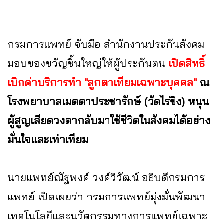
กรมการแพทย์ จับมือ สำนักงานประกันสังคม
มอบของขวัญชิ้นใหญ่ให้ผู้ประกันตน
เปิดสิทธิ์
เบิกค่าบริการทำ "ลูกตาเทียมเฉพาะบุคคล"
ณ
โรงพยาบาลเมตตาประชารักษ์ (วัดไร่ขิง) หนุน
ผู้สูญเสียดวงตากลับมาใช้ชีวิตในสังคมได้อย่าง
มั่นใจและเท่าเทียม
นายแพทย์ณัฐพงศ์ วงศ์วิวัฒน์ อธิบดีกรมการ
แพทย์ เปิดเผยว่า กรมการแพทย์มุ่งมั่นพัฒนา
เทคโนโลยีและนวัตกรรมทางการแพทย์เฉพาะ