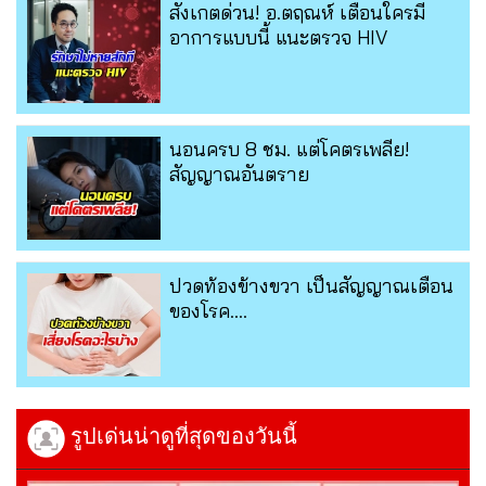
สังเกตด่วน! อ.ตฤณห์ เตือนใครมี
อาการแบบนี้ แนะตรวจ HIV
นอนครบ 8 ชม. แต่โคตรเพลีย!
สัญญาณอันตราย
ปวดท้องข้างขวา เป็นสัญญาณเตือน
ของโรค....
รูปเด่นน่าดูที่สุดของวันนี้