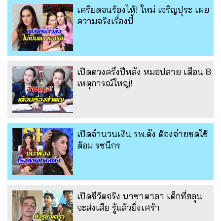
เครียดจนร้องไห้! ใหม่ เจริญปุระ เผย
ความจริงเรื่องนี้
เปิดดวงครึ่งปีหลัง หมอปลาย เตือน 8
เหตุการณ์ใหญ่!
เปิดจำนวนเงิน รพ.ดัง ต้องจ่ายชดใช้
ต้อม รชนีกร
เปิดชีวิตจริง นาซาตาลา เด็กที่ฮลุน
จะส่งเสีย รู้แล้วยิ่งเศร้า