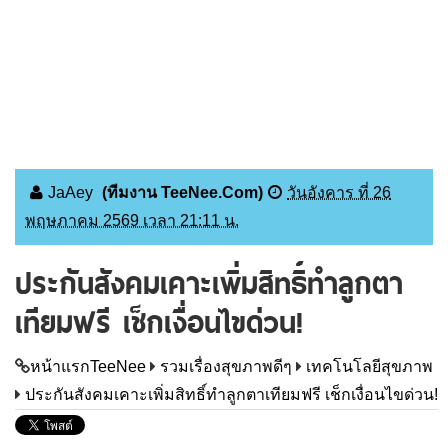
JaAey
(ทีมงาน TeeNee.Com)
วันอังคาร ที่ 26
พฤษภาคม 2569 เวลา 21:11 น.
ประกันสังคมเคาะเพิ่มสิทธิ์ทำลูกตา
เทียมฟรี เช็กเงื่อนไขด่วน!
หน้าแรกTeeNee
รวมเรื่องสุขภาพดีๆ
เทคโนโลยีสุขภาพ
ประกันสังคมเคาะเพิ่มสิทธิ์ทำลูกตาเทียมฟรี เช็กเงื่อนไขด่วน!